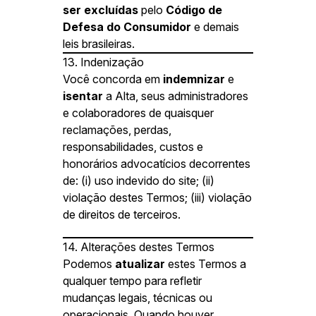
ser excluídas
pelo
Código de
Defesa do Consumidor
e demais
leis brasileiras.
13. Indenização
Você concorda em
indemnizar
e
isentar
a Alta, seus administradores
e colaboradores de quaisquer
reclamações, perdas,
responsabilidades, custos e
honorários advocatícios decorrentes
de: (i) uso indevido do site; (ii)
violação destes Termos; (iii) violação
de direitos de terceiros.
14. Alterações destes Termos
Podemos
atualizar
estes Termos a
qualquer tempo para refletir
mudanças legais, técnicas ou
operacionais. Quando houver