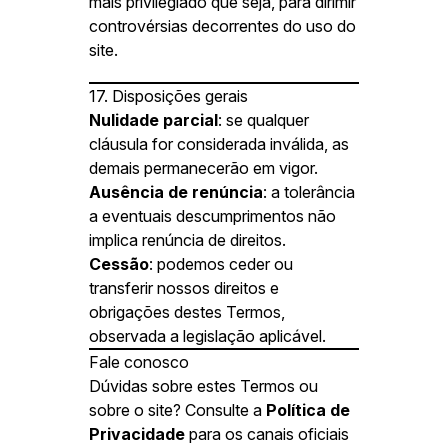
mais privilegiado que seja, para dirimir
controvérsias decorrentes do uso do
site.
17. Disposições gerais
Nulidade parcial
: se qualquer
cláusula for considerada inválida, as
demais permanecerão em vigor.
Ausência de renúncia
: a tolerância
a eventuais descumprimentos não
implica renúncia de direitos.
Cessão
: podemos ceder ou
transferir nossos direitos e
obrigações destes Termos,
observada a legislação aplicável.
Fale conosco
Dúvidas sobre estes Termos ou
sobre o site? Consulte a
Política de
Privacidade
para os canais oficiais