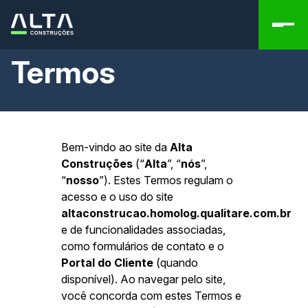
Termos
Bem-vindo ao site da
Alta
Construções
(“
Alta
”, “
nós
”,
“
nosso
”). Estes Termos regulam o
acesso e o uso do site
altaconstrucao.homolog.qualitare.com.br
e de funcionalidades associadas,
como formulários de contato e o
Portal do Cliente
(quando
disponível). Ao navegar pelo site,
você concorda com estes Termos e