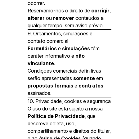
ocorrer.
Reservamo-nos o direito de
corrigir
,
alterar
ou
remover
conteúdos a
qualquer tempo, sem aviso prévio.
9. Orçamentos, simulações e
contato comercial
Formulários
e
simulações
têm
caráter informativo e
não
vinculante
.
Condições comerciais definitivas
serão apresentadas
somente
em
propostas formais
e
contratos
assinados.
10. Privacidade, cookies e segurança
O uso do site está sujeito à nossa
Política de Privacidade
, que
descreve coleta, uso,
compartilhamento e direitos do titular,
e ao
Aviso de Cookies
(quando